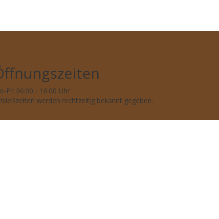
Öffnungszeiten
-Fr: 06:00 - 16:00 Uhr
hließzeiten werden rechtzeitig bekannt gegeben.