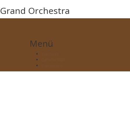
Grand Orchestra
Skip
to
content
Menü
Startseite
Datenschutz
Impressum